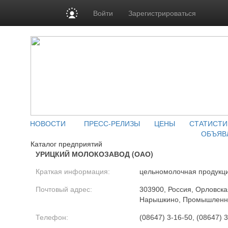
Войти
Зарегистрироваться
НОВОСТИ
ПРЕСС-РЕЛИЗЫ
ЦЕНЫ
СТАТИСТИ
ОБЪЯВ
Каталог предприятий
УРИЦКИЙ МОЛОКОЗАВОД (ОАО)
Краткая информация:
цельномолочная продукци
Почтовый адрес:
303900, Россия, Орловская
Нарышкино, Промышленны
Телефон:
(08647) 3-16-50, (08647) 