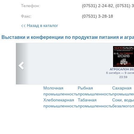
Телефон:
(07531) 2-24-82, (07531) 
Факс:
(07531) 3-28-18
<< Назад в каталог
Выставки и конференции по продуктам питания и агр
АГРОСАЛОН 20
6 октября — 9 октя
23:59
Молочная
Рыбная
Сахарная
промышленность
промышленность
промышле
Хлебопекарная
Табачная
Соки, воды
промышленность
промышленность
безалкого