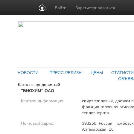
Войти
Зарегистрироваться
НОВОСТИ
ПРЕСС-РЕЛИЗЫ
ЦЕНЫ
СТАТИСТИ
ОБЪЯВ
Каталог предприятий
"БИОХИМ" ОАО
Краткая информация:
спирт этиловый, дрожжи п
фракция головная этилово
теплоэнергия
Почтовый адрес:
393250, Россия, Тамбовская
Аптекарская, 16