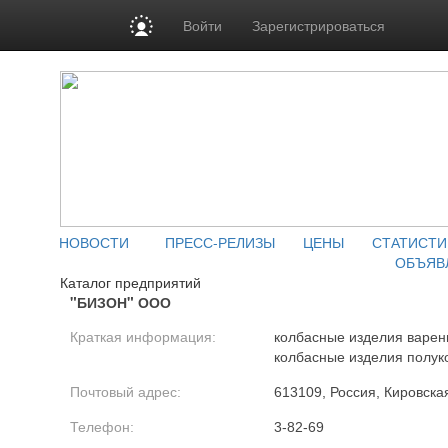
Войти
Зарегистрироваться
НОВОСТИ
ПРЕСС-РЕЛИЗЫ
ЦЕНЫ
СТАТИСТИ
ОБЪЯВ
Каталог предприятий
"БИЗОН" ООО
Краткая информация:
колбасные изделия варены
колбасные изделия полук
Почтовый адрес:
613109, Россия, Кировская
Телефон:
3-82-69