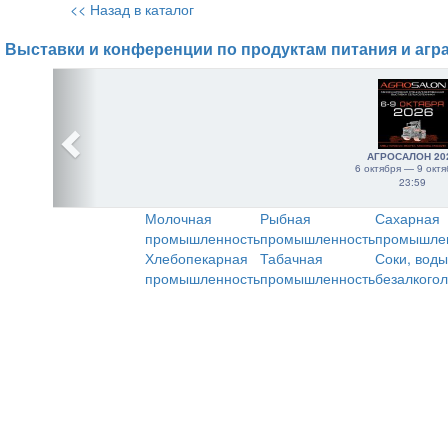
<< Назад в каталог
Выставки и конференции по продуктам питания и агр
АГРОСАЛОН 20
6 октября — 9 октя
23:59
Молочная
Рыбная
Сахарная
промышленность
промышленность
промышле
Хлебопекарная
Табачная
Соки, воды
промышленность
промышленность
безалкого