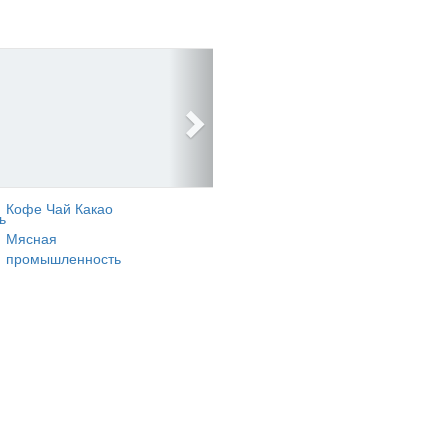
Кофе Чай Какао
ь
Мясная
промышленность