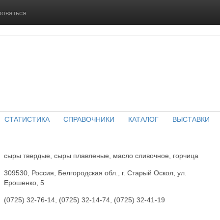
роваться
СТАТИСТИКА
СПРАВОЧНИКИ
КАТАЛОГ
ВЫСТАВКИ
сыры твердые, сыры плавленые, масло сливочное, горчица
309530, Россия, Белгородская обл., г. Старый Оскол, ул.
Ерошенко, 5
(0725) 32-76-14, (0725) 32-14-74, (0725) 32-41-19