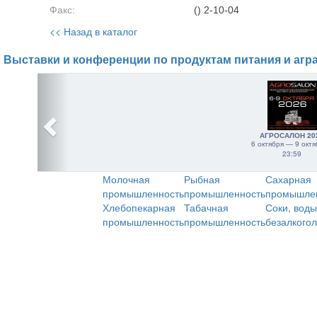
Факс:
() 2-10-04
<< Назад в каталог
Выставки и конференции по продуктам питания и агр
АГРОСАЛОН 20
6 октября — 9 октя
23:59
Молочная
Рыбная
Сахарная
промышленность
промышленность
промышле
Хлебопекарная
Табачная
Соки, воды
промышленность
промышленность
безалкого