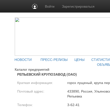
Войти
Зарегистрироваться
НОВОСТИ
ПРЕСС-РЕЛИЗЫ
ЦЕНЫ
СТАТИСТИ
ОБЪЯВ
Каталог предприятий
РЕПЬЕВСКИЙ КРУПОЗАВОД (ОАО)
Краткая информация:
горох лущеный, крупа пе
Почтовый адрес:
433890, Россия, Ульяновск
Репьевка
Телефон:
3-62-41