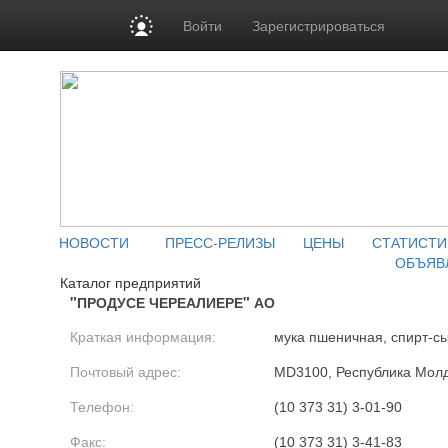
Войти
Зарегистрироваться
НОВОСТИ
ПРЕСС-РЕЛИЗЫ
ЦЕНЫ
СТАТИСТИ
ОБЪЯВ
Каталог предприятий
"ПРОДУСЕ ЧЕРЕАЛИЕРЕ" АО
Краткая информация:
мука пшеничная, спирт-с
Почтовый адрес:
MD3100, Республика Молдов
Телефон:
(10 373 31) 3-01-90
Факс:
(10 373 31) 3-41-83