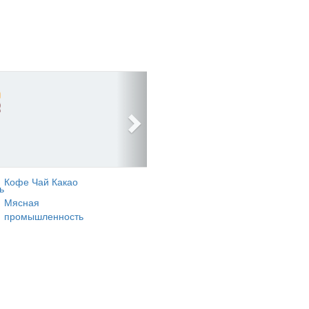
Кофе Чай Какао
ь
Мясная
промышленность