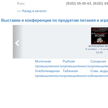
Факс:
(8182) 65-00-63, (8182) 4
<< Назад в каталог
Выставки и конференции по продуктам питания и агр
АГРОСАЛОН 20
6 октября — 9 октя
23:59
Молочная
Рыбная
Сахарная
промышленность
промышленность
промышле
Хлебопекарная
Табачная
Соки, воды
промышленность
промышленность
безалкого