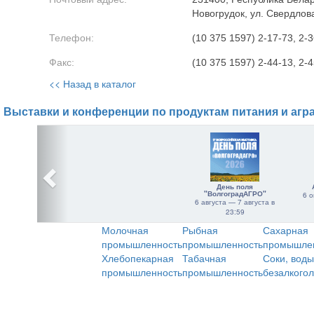
Новогрудок, ул. Свердлова
Телефон:
(10 375 1597) 2-17-73, 2-3
Факс:
(10 375 1597) 2-44-13, 2-
<< Назад в каталог
Выставки и конференции по продуктам питания и агр
День поля
"ВолгоградАГРО"
6 о
6 августа — 7 августа в
23:59
Молочная
Рыбная
Сахарная
промышленность
промышленность
промышле
Хлебопекарная
Табачная
Соки, воды
промышленность
промышленность
безалкого