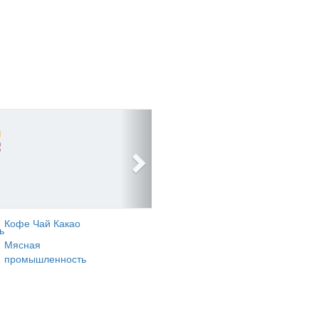
Кофе Чай Какао
ь
Мясная
промышленность