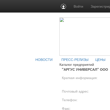
Войти
Зарегистри
НОВОСТИ
ПРЕСС-РЕЛИЗЫ
ЦЕНЫ
Каталог предприятий
"АРГУС УНИВЕРСАЛ" ООО
Краткая информация:
Почтовый адрес:
Телефон:
Факс: