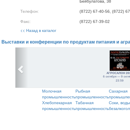
Бейбулатова, 38
Телефон:
(8722) 67-40-56, (8722) 6
Факс:
(8722) 67-39-02
<< Назад в каталог
Выставки и конференции по продуктам питания и агр
АГРОСАЛОН 20
6 октября — 9 октя
23:59
Молочная
Рыбная
Сахарная
промышленность
промышленность
промышле
Хлебопекарная
Табачная
Соки, воды
промышленность
промышленность
безалкого