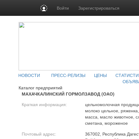
Войти
Зарегистрироваться
НОВОСТИ
ПРЕСС-РЕЛИЗЫ
ЦЕНЫ
СТАТИСТИ
ОБЪЯВ
Каталог предприятий
МАХАЧКАЛИНСКИЙ ГОРМОЛЗАВОД (ОАО)
Краткая информация:
цельномолочная продукци
молоко цельное, ряженка
масса, масло животное, сл
сметана, мороженое
Почтовый адрес:
367002, Республика Дагест