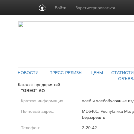
Войти
Зарегистрироваться
НОВОСТИ
ПРЕСС-РЕЛИЗЫ
ЦЕНЫ
СТАТИСТИ
ОБЪЯВ
Каталог предприятий
"GREG" АО
Краткая информация:
хлеб и хлебобулочные из
Почтовый адрес:
MD6401, Республика Молдо
Вэрзэрешть
Телефон:
2-20-42