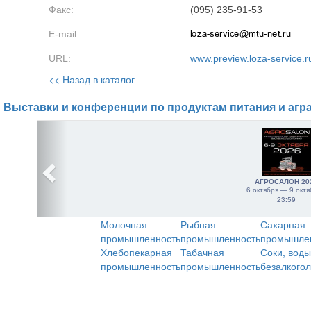
Факс:
(095) 235-91-53
E-mail:
URL:
www.preview.loza-service.r
<< Назад в каталог
Выставки и конференции по продуктам питания и агр
АГРОСАЛОН 20
6 октября — 9 октя
23:59
Молочная
Рыбная
Сахарная
промышленность
промышленность
промышле
Хлебопекарная
Табачная
Соки, воды
промышленность
промышленность
безалкого