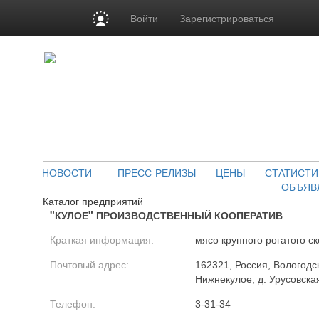
Войти
Зарегистрироваться
НОВОСТИ
ПРЕСС-РЕЛИЗЫ
ЦЕНЫ
СТАТИСТИ
ОБЪЯВ
Каталог предприятий
"КУЛОЕ" ПРОИЗВОДСТВЕННЫЙ КООПЕРАТИВ
Краткая информация:
мясо крупного рогатого ск
Почтовый адрес:
162321, Россия, Вологодск
Нижнекулое, д. Урусовска
Телефон:
3-31-34