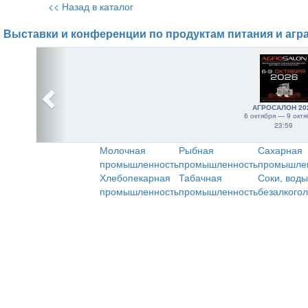
<< Назад в каталог
Выставки и конференции по продуктам питания и агр
АГРОСАЛОН 20
6 октября — 9 октя
23:59
Молочная
Рыбная
Сахарная
промышленность
промышленность
промышле
Хлебопекарная
Табачная
Соки, воды
промышленность
промышленность
безалкого