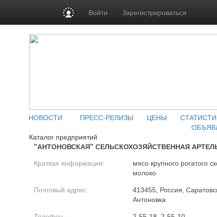
Войти
Зарегистрироваться
НОВОСТИ
ПРЕСС-РЕЛИЗЫ
ЦЕНЫ
СТАТИСТИ
ОБЪЯВ
Каталог предприятий
"АНТОНОВСКАЯ" СЕЛЬСКОХОЗЯЙСТВЕННАЯ АРТЕЛ
Краткая информация:
мясо крупного рогатого ск
молоко
Почтовый адрес:
413455, Россия, Саратовск
Антоновка
Телефон:
2-55-18, 2-55-10