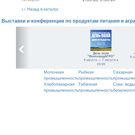
<< Назад в каталог
Выставки и конференции по продуктам питания и агр
День поля
"ВолгоградАГРО"
6 о
6 августа — 7 августа в
23:59
Молочная
Рыбная
Сахарная
промышленность
промышленность
промышле
Хлебопекарная
Табачная
Соки, воды
промышленность
промышленность
безалкого