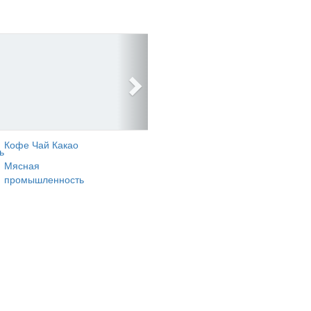
Кофе Чай Какао
ь
Мясная
промышленность