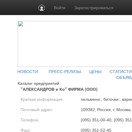
Войти
Зарегистрироваться
НОВОСТИ
ПРЕСС-РЕЛИЗЫ
ЦЕНЫ
СТАТИСТИ
ОБЪЯВ
Каталог предприятий
"АЛЕКСАНДРОВ и Ко" ФИРМА (ООО)
Краткая информация:
пельмени:, биточки:, варе
Почтовый адрес:
109382, Россия, г. Москва
Телефон:
(095) 351-00-40, (095) 35
Факс:
(095) 351-52-45