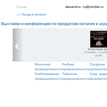
E-mail:
<< Назад в каталог
Выставки и конференции по продуктам питания и агр
АГРОСАЛОН 20
6 октября — 9 октя
23:59
Молочная
Рыбная
Сахарная
промышленность
промышленность
промышле
Хлебопекарная
Табачная
Соки, воды
промышленность
промышленность
безалкого