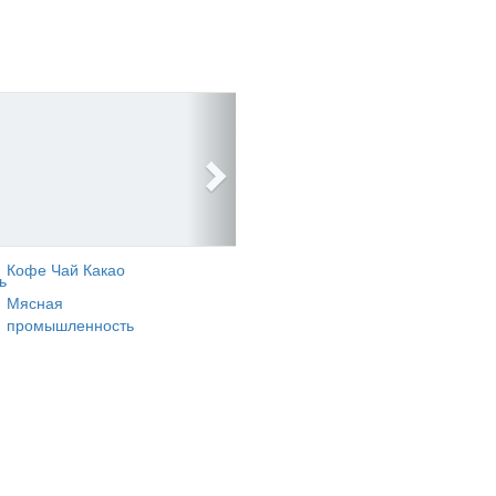
Кофе Чай Какао
ь
Мясная
промышленность