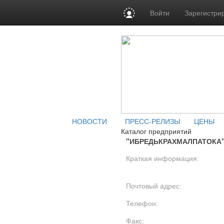
Войти
Зарегистри
НОВОСТИ
ПРЕСС-РЕЛИЗЫ
ЦЕНЫ
Каталог предприятий
"ИБРЕДЬКРАХМАЛПАТОКА
Краткая информация:
Почтовый адрес:
Телефон:
Факс: