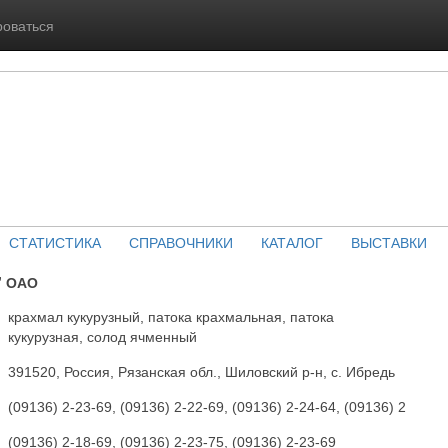
роваться
СТАТИСТИКА
СПРАВОЧНИКИ
КАТАЛОГ
ВЫСТАВКИ
" ОАО
крахмал кукурузный, патока крахмальная, патока
кукурузная, солод ячменный
391520, Россия, Рязанская обл., Шиловский р-н, с. Ибредь
(09136) 2-23-69, (09136) 2-22-69, (09136) 2-24-64, (09136) 2
(09136) 2-18-69, (09136) 2-23-75, (09136) 2-23-69