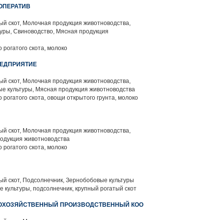
ОПЕРАТИВ
й скот, Молочная продукция животноводства,
уры, Свиноводство, Мясная продукция
 рогатого скота, молоко
РЕДПРИЯТИЕ
й скот, Молочная продукция животноводства,
е культуры, Мясная продукция животноводства
 рогатого скота, овощи открытого грунта, молоко
й скот, Молочная продукция животноводства,
родукция животноводства
 рогатого скота, молоко
й скот, Подсолнечник, Зернобобовые культуры
 культуры, подсолнечник, крупный рогатый скот
КОХОЗЯЙСТВЕННЫЙ ПРОИЗВОДСТВЕННЫЙ КОО