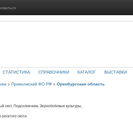
роваться
СТАТИСТИКА
СПРАВОЧНИКИ
КАТАЛОГ
ВЫСТАВКИ
нам
>
Приволжский ФО РФ
>
Оренбургская область
й скот, Подсолнечник, Зернобобовые культуры,
 рогатого скота