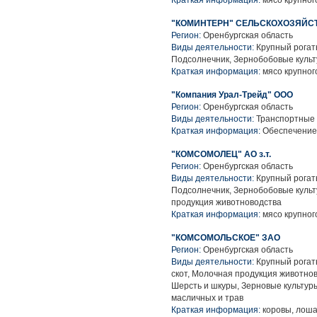
Краткая информация:
мясо крупного
"КОМИНТЕРН" СЕЛЬСКОХОЗЯЙС
Регион:
Оренбургская область
Виды деятельности:
Крупный рогаты
Подсолнечник, Зернобобовые культ
Краткая информация:
мясо крупного
"Компания Урал-Трейд" ООО
Регион:
Оренбургская область
Виды деятельности:
Транспортные у
Краткая информация:
Обеспечение
"КОМСОМОЛЕЦ" АО з.т.
Регион:
Оренбургская область
Виды деятельности:
Крупный рогаты
Подсолнечник, Зернобобовые культ
продукция животноводства
Краткая информация:
мясо крупного
"КОМСОМОЛЬСКОЕ" ЗАО
Регион:
Оренбургская область
Виды деятельности:
Крупный рогаты
скот, Молочная продукция животно
Шерсть и шкуры, Зерновые культур
масличных и трав
Краткая информация:
коровы, лошад