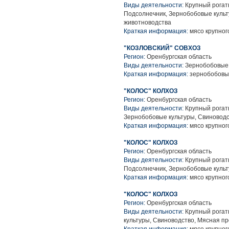
Виды деятельности:
Крупный рогаты
Подсолнечник, Зернобобовые культ
животноводства
Краткая информация:
мясо крупного
"КОЗЛОВСКИЙ" СОВХОЗ
Регион:
Оренбургская область
Виды деятельности:
Зернобобовые 
Краткая информация:
зернобобовы
"КОЛОС" КОЛХОЗ
Регион:
Оренбургская область
Виды деятельности:
Крупный рогаты
Зернобобовые культуры, Свиноводс
Краткая информация:
мясо крупного
"КОЛОС" КОЛХОЗ
Регион:
Оренбургская область
Виды деятельности:
Крупный рогаты
Подсолнечник, Зернобобовые культ
Краткая информация:
мясо крупного
"КОЛОС" КОЛХОЗ
Регион:
Оренбургская область
Виды деятельности:
Крупный рогат
культуры, Свиноводство, Мясная п