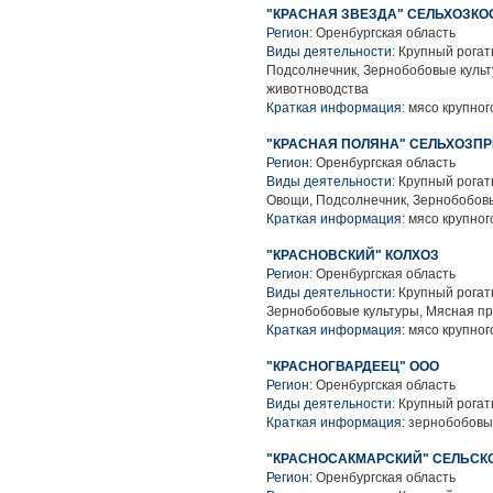
"КРАСНАЯ ЗВЕЗДА" СЕЛЬХОЗКО
Регион:
Оренбургская область
Виды деятельности:
Крупный рогаты
Подсолнечник, Зернобобовые культ
животноводства
Краткая информация:
мясо крупного
"КРАСНАЯ ПОЛЯНА" СЕЛЬХОЗП
Регион:
Оренбургская область
Виды деятельности:
Крупный рогаты
Овощи, Подсолнечник, Зернобобовы
Краткая информация:
мясо крупного
"КРАСНОВСКИЙ" КОЛХОЗ
Регион:
Оренбургская область
Виды деятельности:
Крупный рогаты
Зернобобовые культуры, Мясная п
Краткая информация:
мясо крупного
"КРАСНОГВАРДЕЕЦ" ООО
Регион:
Оренбургская область
Виды деятельности:
Крупный рогаты
Краткая информация:
зернобобовые
"КРАСНОСАКМАРСКИЙ" СЕЛЬС
Регион:
Оренбургская область