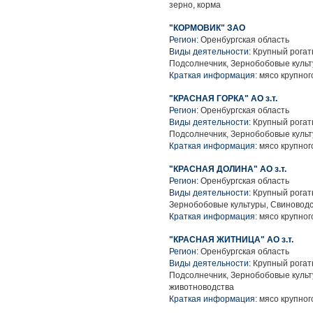
зерно, корма
"КОРМОВИК" ЗАО
Регион:
Оренбургская область
Виды деятельности:
Крупный рогаты
Подсолнечник, Зернобобовые культ
Краткая информация:
мясо крупного
"КРАСНАЯ ГОРКА" АО з.т.
Регион:
Оренбургская область
Виды деятельности:
Крупный рогаты
Подсолнечник, Зернобобовые культ
Краткая информация:
мясо крупного
"КРАСНАЯ ДОЛИНА" АО з.т.
Регион:
Оренбургская область
Виды деятельности:
Крупный рогаты
Зернобобовые культуры, Свиноводс
Краткая информация:
мясо крупного
"КРАСНАЯ ЖИТНИЦА" АО з.т.
Регион:
Оренбургская область
Виды деятельности:
Крупный рогаты
Подсолнечник, Зернобобовые культ
животноводства
Краткая информация:
мясо крупного