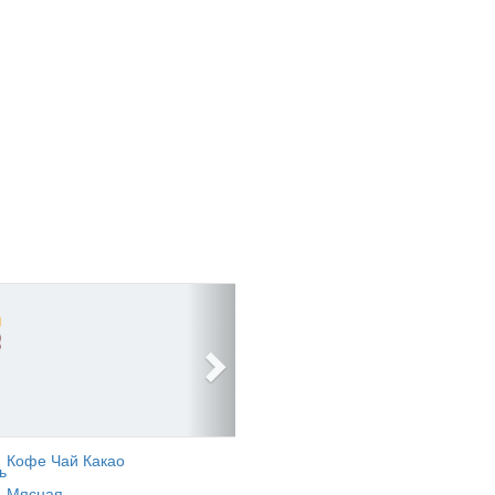
Кофе Чай Какао
ь
Мясная