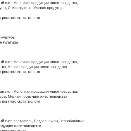
й скот, Молочная продукция животноводства,
уры, Свиноводство, Мясная продукция
 рогатого скота, молоко
культуры
е культуры
й скот, Молочная продукция животноводства,
тво, Мясная продукция животноводства
 рогатого скота, молоко
й скот, Молочная продукция животноводства,
уры, Мясная продукция животноводства
 рогатого скота, молоко
ый скот, Картофель, Подсолнечник, Зернобобовые
родукция животноводства