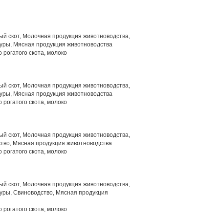
й скот, Молочная продукция животноводства,
уры, Мясная продукция животноводства
 рогатого скота, молоко
й скот, Молочная продукция животноводства,
уры, Мясная продукция животноводства
 рогатого скота, молоко
й скот, Молочная продукция животноводства,
тво, Мясная продукция животноводства
 рогатого скота, молоко
й скот, Молочная продукция животноводства,
уры, Свиноводство, Мясная продукция
 рогатого скота, молоко