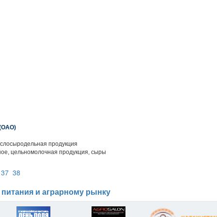
(ОАО)
слосыродельная продукция
ое, цельномолочная продукция, сыры
37
38
 питания и аграрному рынку