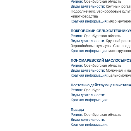
Регион:
Оренбургская область
Виды деятельности:
Крупный рогаты
Подсолнечник, Зернобобовые культ
животноводства
Краткая информация:
мясо крупного
ПОКРОВСКИЙ СЕЛЬХОЗТЕХНИКУ
Регион:
Оренбургская область
Виды деятельности:
Крупный рогаты
Зернобобовые культуры, Свиноводс
Краткая информация:
мясо крупного
ПОНОМАРЕВСКИЙ МАСЛОСЫРОЗАВ
Регион:
Оренбургская область
Виды деятельности:
Молочная и ма
Краткая информация:
цельномолочн
Постоянно действующая выставк
Регион:
Оренбург
Виды деятельности:
Краткая информация:
Правда
Регион:
Оренбургская область
Виды деятельности:
Краткая информация: