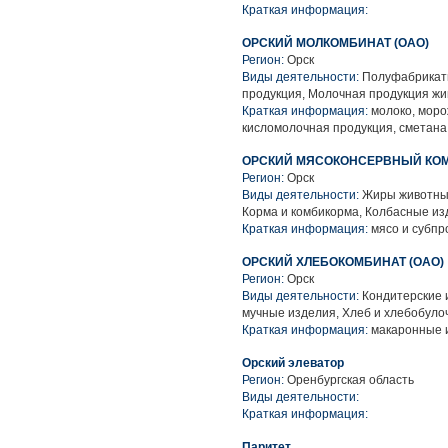
Краткая информация:
ОРСКИЙ МОЛКОМБИНАТ (ОАО)
Регион:
Орск
Виды деятельности:
Полуфабрикаты
продукция, Молочная продукция жи
Краткая информация:
молоко, морож
кисломолочная продукция, сметана
ОРСКИЙ МЯСОКОНСЕРВНЫЙ КОМ
Регион:
Орск
Виды деятельности:
Жиры животные
Корма и комбикорма, Колбасные из
Краткая информация:
мясо и субпр
ОРСКИЙ ХЛЕБОКОМБИНАТ (ОАО)
Регион:
Орск
Виды деятельности:
Кондитерские 
мучные изделия, Хлеб и хлебобуло
Краткая информация:
макаронные 
Орский элеватор
Регион:
Оренбургская область
Виды деятельности:
Краткая информация:
Паритет