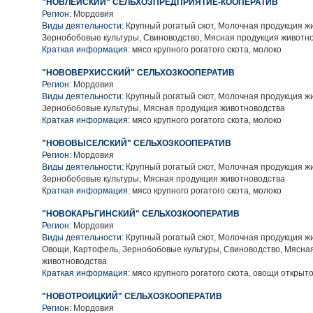
"НОВЛЕЙСКИЙ" СЕЛЬХОЗПРЕДПРИЯТИЕ-КООПЕРАТИВ
Регион:
Мордовия
Виды деятельности:
Крупный рогатый скот, Молочная продукция ж
Зернобобовые культуры, Свиноводство, Мясная продукция животн
Краткая информация:
мясо крупного рогатого скота, молоко
"НОВОВЕРХИССКИЙ" СЕЛЬХОЗКООПЕРАТИВ
Регион:
Мордовия
Виды деятельности:
Крупный рогатый скот, Молочная продукция ж
Зернобобовые культуры, Мясная продукция животноводства
Краткая информация:
мясо крупного рогатого скота, молоко
"НОВОВЫСЕЛСКИЙ" СЕЛЬХОЗКООПЕРАТИВ
Регион:
Мордовия
Виды деятельности:
Крупный рогатый скот, Молочная продукция ж
Зернобобовые культуры, Мясная продукция животноводства
Краткая информация:
мясо крупного рогатого скота, молоко
"НОВОКАРЬГИНСКИЙ" СЕЛЬХОЗКООПЕРАТИВ
Регион:
Мордовия
Виды деятельности:
Крупный рогатый скот, Молочная продукция ж
Овощи, Картофель, Зернобобовые культуры, Свиноводство, Мясна
животноводства
Краткая информация:
мясо крупного рогатого скота, овощи открыто
"НОВОТРОИЦКИЙ" СЕЛЬХОЗКООПЕРАТИВ
Регион:
Мордовия