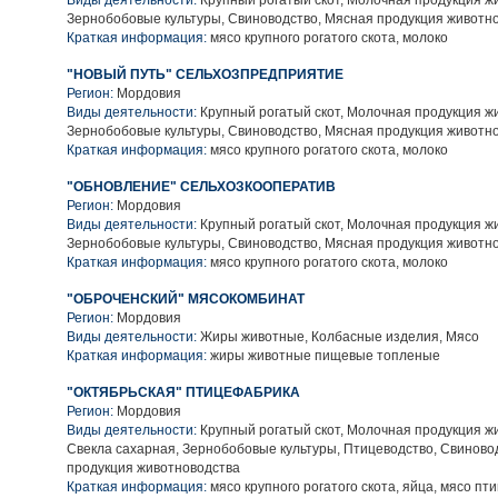
Виды деятельности:
Крупный рогатый скот, Молочная продукция ж
Зернобобовые культуры, Свиноводство, Мясная продукция животн
Краткая информация:
мясо крупного рогатого скота, молоко
"НОВЫЙ ПУТЬ" СЕЛЬХОЗПРЕДПРИЯТИЕ
Регион:
Мордовия
Виды деятельности:
Крупный рогатый скот, Молочная продукция ж
Зернобобовые культуры, Свиноводство, Мясная продукция животн
Краткая информация:
мясо крупного рогатого скота, молоко
"ОБНОВЛЕНИЕ" СЕЛЬХОЗКООПЕРАТИВ
Регион:
Мордовия
Виды деятельности:
Крупный рогатый скот, Молочная продукция ж
Зернобобовые культуры, Свиноводство, Мясная продукция животн
Краткая информация:
мясо крупного рогатого скота, молоко
"ОБРОЧЕНСКИЙ" МЯСОКОМБИНАТ
Регион:
Мордовия
Виды деятельности:
Жиры животные, Колбасные изделия, Мясо
Краткая информация:
жиры животные пищевые топленые
"ОКТЯБРЬСКАЯ" ПТИЦЕФАБРИКА
Регион:
Мордовия
Виды деятельности:
Крупный рогатый скот, Молочная продукция ж
Свекла сахарная, Зернобобовые культуры, Птицеводство, Свиново
продукция животноводства
Краткая информация:
мясо крупного рогатого скота, яйца, мясо пт