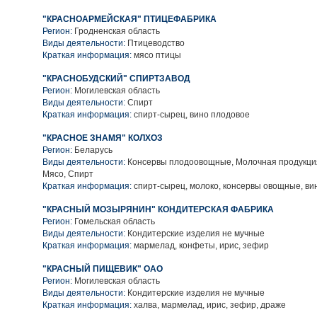
"КРАСНОАРМЕЙСКАЯ" ПТИЦЕФАБРИКА
Регион:
Гродненская область
Виды деятельности:
Птицеводство
Краткая информация:
мясо птицы
"КРАСНОБУДСКИЙ" СПИРТЗАВОД
Регион:
Могилевская область
Виды деятельности:
Спирт
Краткая информация:
спирт-сырец, вино плодовое
"КРАСНОЕ ЗНАМЯ" КОЛХОЗ
Регион:
Беларусь
Виды деятельности:
Консервы плодоовощные, Молочная продукция
Мясо, Спирт
Краткая информация:
спирт-сырец, молоко, консервы овощные, ви
"КРАСНЫЙ МОЗЫРЯНИН" КОНДИТЕРСКАЯ ФАБРИКА
Регион:
Гомельская область
Виды деятельности:
Кондитерские изделия не мучные
Краткая информация:
мармелад, конфеты, ирис, зефир
"КРАСНЫЙ ПИЩЕВИК" ОАО
Регион:
Могилевская область
Виды деятельности:
Кондитерские изделия не мучные
Краткая информация:
халва, мармелад, ирис, зефир, драже