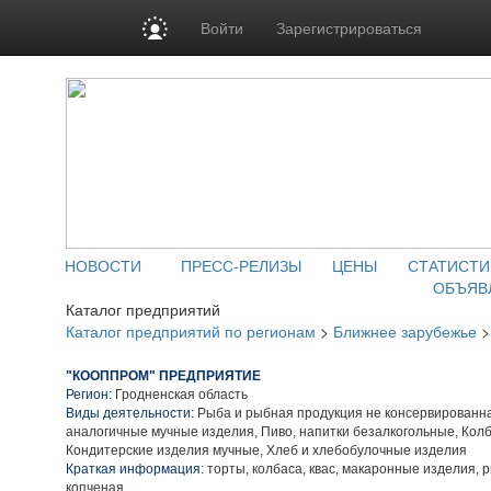
Войти
Зарегистрироваться
НОВОСТИ
ПРЕСС-РЕЛИЗЫ
ЦЕНЫ
СТАТИСТИ
ОБЪЯВ
Каталог предприятий
Каталог предприятий по регионам
>
Ближнее зарубежье
"КООППРОМ" ПРЕДПРИЯТИЕ
Регион:
Гродненская область
Виды деятельности:
Рыба и рыбная продукция не консервированн
аналогичные мучные изделия, Пиво, напитки безалкогольные, Кол
Кондитерские изделия мучные, Хлеб и хлебобулочные изделия
Краткая информация:
торты, колбаса, квас, макаронные изделия, 
копченая