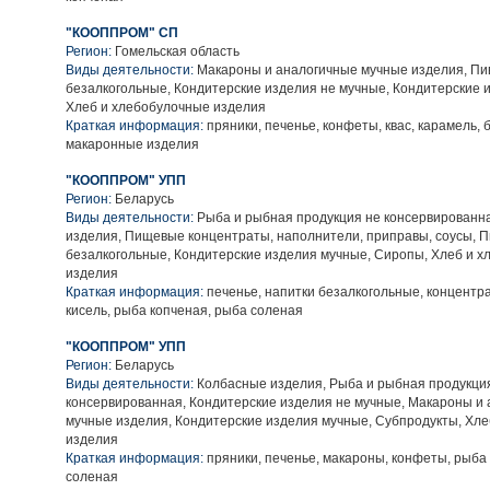
"КООППРОМ" СП
Регион:
Гомельская область
Виды деятельности:
Макароны и аналогичные мучные изделия, Пив
безалкогольные, Кондитерские изделия не мучные, Кондитерские 
Хлеб и хлебобулочные изделия
Краткая информация:
пряники, печенье, конфеты, квас, карамель, 
макаронные изделия
"КООППРОМ" УПП
Регион:
Беларусь
Виды деятельности:
Рыба и рыбная продукция не консервированн
изделия, Пищевые концентраты, наполнители, приправы, соусы, П
безалкогольные, Кондитерские изделия мучные, Сиропы, Хлеб и 
изделия
Краткая информация:
печенье, напитки безалкогольные, концентр
кисель, рыба копченая, рыба соленая
"КООППРОМ" УПП
Регион:
Беларусь
Виды деятельности:
Колбасные изделия, Рыба и рыбная продукци
консервированная, Кондитерские изделия не мучные, Макароны и
мучные изделия, Кондитерские изделия мучные, Субпродукты, Хл
изделия
Краткая информация:
пряники, печенье, макароны, конфеты, рыба
соленая