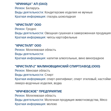
"КРИНИЦА" АП (ОАО)
Регион:
Беларусь
Виды деятельности:
Кондитерские изделия не мучные
Краткая информация:
глазурь шоколадная
"КРИСТАЛЛ" ООО
Регион:
Гродно
Виды деятельности:
Овощная сушеная и замороженная продукция
Краткая информация:
чипсы картофельные
"КРИСТАЛЛ" ООО
Регион:
Могилевская область
Виды деятельности:
Краткая информация:
напитки алкогольные, вино виноградное
"КРИСТАЛЛ-2" МАЛИНОВЩИНСКИЙ СПИРТЗАВОД (ООО)
Регион:
Минская область
Виды деятельности:
Спирт
Краткая информация:
спирт-ректификат, спирт этиловый, настойки
ликеро-водочные изделия, водка
"КРИЧЕВСКОЕ" ПРЕДПРИЯТИЕ
Регион:
Могилевская область
Виды деятельности:
Молочная продукция животноводства, Мясо
Краткая информация:
молоко