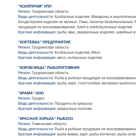
"КООППРОМ" УПП
Регион:
Гродненская область
Виды деятельности:
Колбасные изделия, Макароны и аналогичные
Кондитерские изделия не мучные, Пиво, напитки безалкогольные,
продукция не консервированная, Хлеб и хлебобулочные изделия
Краткая информация:
рыба, квас, макаронные изделия, швейные 
"КОПТЕВКА" ПРЕДПРИЯТИЕ
Регион:
Гродненская область
Виды деятельности:
Колбасные изделия, Мясо
Краткая информация:
мясо, колбасные изделия
"КОРОБЧИЦЫ" РЫБОПИТОМНИК
Регион:
Гродненская область
Виды деятельности:
Рыба и рыбная продукция не консервированн
Краткая информация:
рыба, карп, толстолобик, материал рыбопо
"КРАМА" ООО
Регион:
Гродно
Виды деятельности:
Продукты из кукурузы
Краткая информация:
кукурузные палочки
"КРАСНАЯ ЗОРЬКА" РЫБХОЗ
Регион:
Гомельская область
Виды деятельности:
Рыба и рыбная продукция не консервированн
Краткая информация:
рыба живая, карп, рыба копченая, рыба сол