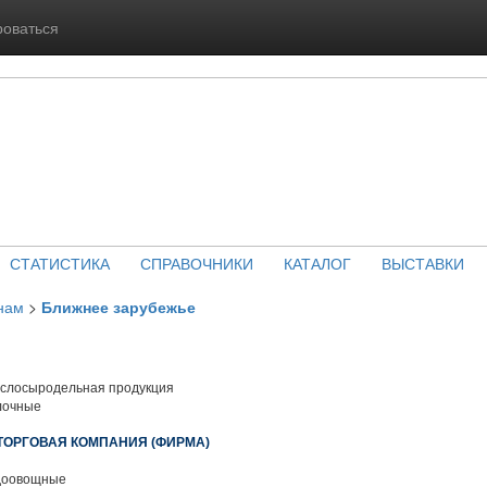
роваться
СТАТИСТИКА
СПРАВОЧНИКИ
КАТАЛОГ
ВЫСТАВКИ
нам
>
Ближнее зарубежье
слосыродельная продукция
лочные
-ТОРГОВАЯ КОМПАНИЯ (ФИРМА)
доовощные