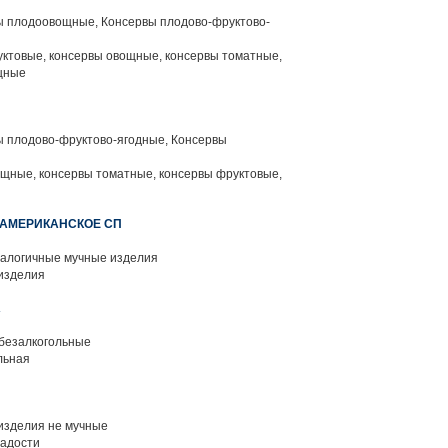
ы плодоовощные, Консервы плодово-фруктово-
ктовые, консервы овощные, консервы томатные,
ощные
ы плодово-фруктово-ягодные, Консервы
щные, консервы томатные, консервы фруктовые,
-АМЕРИКАНСКОЕ СП
алогичные мучные изделия
изделия
А
 безалкогольные
льная
изделия не мучные
адости