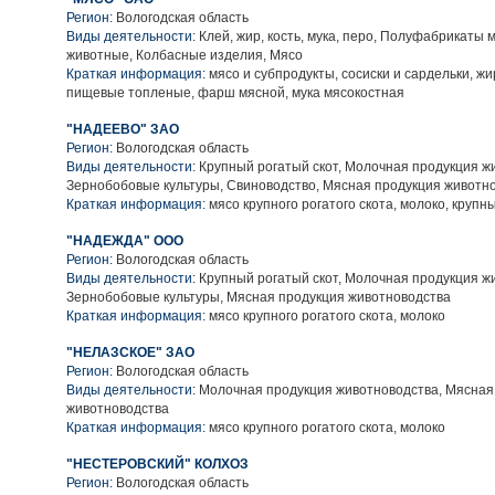
Регион:
Вологодская область
Виды деятельности:
Клей, жир, кость, мука, перо, Полуфабрикаты
животные, Колбасные изделия, Мясо
Краткая информация:
мясо и субпродукты, сосиски и сардельки, ж
пищевые топленые, фарш мясной, мука мясокостная
"НАДЕЕВО" ЗАО
Регион:
Вологодская область
Виды деятельности:
Крупный рогатый скот, Молочная продукция ж
Зернобобовые культуры, Свиноводство, Мясная продукция животн
Краткая информация:
мясо крупного рогатого скота, молоко, крупн
"НАДЕЖДА" ООО
Регион:
Вологодская область
Виды деятельности:
Крупный рогатый скот, Молочная продукция ж
Зернобобовые культуры, Мясная продукция животноводства
Краткая информация:
мясо крупного рогатого скота, молоко
"НЕЛАЗСКОЕ" ЗАО
Регион:
Вологодская область
Виды деятельности:
Молочная продукция животноводства, Мясная
животноводства
Краткая информация:
мясо крупного рогатого скота, молоко
"НЕСТЕРОВСКИЙ" КОЛХОЗ
Регион:
Вологодская область