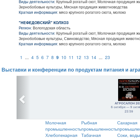
Виды деятельности:
Крупный рогатый скот, Молочная продукция ж
Зернобобовые культуры, Мясная продукция животноводства
Краткая информация:
мясо крупного рогатого скота, молоко
"НЕФЕДОВСКИЙ" КОЛХОЗ
Регион:
Вологодская область
Виды деятельности:
Крупный рогатый скот, Молочная продукция ж
Зернобобовые культуры, Свиноводство, Мясная продукция животн
Краткая информация:
мясо крупного рогатого скота, молоко
1
...
4
5
6
7
8
9
10
11
12
13
14
...
23
Выставки и конференции по продуктам питания и агр
АГРОСАЛОН 20
6 октября — 9 октя
23:59
Молочная
Рыбная
Сахарная
промышленность
промышленность
промышле
Хлебопекарная
Табачная
Соки, воды