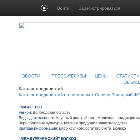
Войти
Зарегистрироваться
НОВОСТИ
ПРЕСС-РЕЛИЗЫ
ЦЕНЫ
СТАТИСТИ
ОБЪЯВ
Каталог предприятий
Каталог предприятий по регионам
>
Северо-Западный Ф
"МАЯК" ТОО
Регион:
Вологодская область
Виды деятельности:
Крупный рогатый скот, Молочная продукция ж
Зернобобовые культуры, Мясная продукция животноводства
Краткая информация:
мясо крупного рогатого скота, молоко
"МЕЖДУРЕЧЕНСКИЙ" КОЛХОЗ