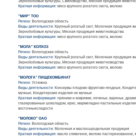
Зернобобовые культуры, Свиноводство, Мясная продукция животн
Краткая информация:
мясо крупного рогатого скота, молоко
"МИР" ТОО
Регион:
Вологодская область
Виды деятельности:
Крупный рогатый скот, Молочная продукция ж
Зернобобовые культуры, Мясная продукция животноводства
Краткая информация:
мясо крупного рогатого скота, молоко
"МОЛА" КОЛХОЗ
Регион:
Вологодская область
Виды деятельности:
Крупный рогатый скот, Молочная продукция ж
Зернобобовые культуры, Мясная продукция животноводства
Краткая информация:
мясо крупного рогатого скота, молоко
"МОЛОГА" ПИЩЕКОМБИНАТ
Регион:
Устюжна
Виды деятельности:
Консервы плодово-фруктово-ягодные, Кондит
мучные, Кондитерские изделия не мучные
Краткая информация:
пряники и коврижки, печенье, варенье, драже
глазированные шоколадом, ирис, мармеладно-пастильные изделия
восточныесладости
"МОЛОКО" ОАО
Регион:
Вологодская область
Виды деятельности:
Молочная и маслосыродельная продукция
Краткая информация:
масло сливочное, молоко пастеризованное, 