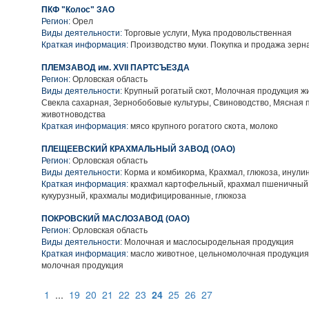
ПКФ "Колос" ЗАО
Регион:
Орел
Виды деятельности:
Торговые услуги, Мука продовольственная
Краткая информация:
Производство муки. Покупка и продажа зерна
ПЛЕМЗАВОД им. XVII ПАРТСЪЕЗДА
Регион:
Орловская область
Виды деятельности:
Крупный рогатый скот, Молочная продукция ж
Свекла сахарная, Зернобобовые культуры, Свиноводство, Мясная 
животноводства
Краткая информация:
мясо крупного рогатого скота, молоко
ПЛЕЩЕЕВСКИЙ КРАХМАЛЬНЫЙ ЗАВОД (ОАО)
Регион:
Орловская область
Виды деятельности:
Корма и комбикорма, Крахмал, глюкоза, инули
Краткая информация:
крахмал картофельный, крахмал пшеничный,
кукурузный, крахмалы модифицированные, глюкоза
ПОКРОВСКИЙ МАСЛОЗАВОД (ОАО)
Регион:
Орловская область
Виды деятельности:
Молочная и маслосыродельная продукция
Краткая информация:
масло животное, цельномолочная продукция
молочная продукция
1
...
19
20
21
22
23
24
25
26
27