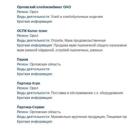
Орловский хлебокомбинат ОАО
Регион:
Орел
Виды деятельности:
Хлеб и хлебобулочные изделия
Краткая информация:
ОСПК Колос плюс
Регион:
Орел
Виды деятельности:
Отруби, Мука продовольственная
Краткая информация:
Продажа муки пшеничной общего назначения
муки ржаной обдирной, отрубей пшеничных, ржаных
Паром
Регион:
Орловская область
Виды деятельности:
Краткая информация:
Партнер Агро
Регион:
Орел
Виды деятельности:
Поставка и обслуживание с.х. оборудования
Краткая информация:
Партнер-Сервис
Регион:
Орловская область
Виды деятельности:
Мукомольно-крупяная продукция, Пищевая п
Краткая информация: