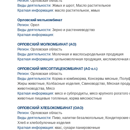
Регион:
Орловская область
Виды деятельности:
Жмых и шрот, Масло растительное
Краткая информация:
масло растительное, жмых
Орловский мелькомбинат
Регион:
Орел
Виды деятельности:
Зерно и растениеводство
Краткая информация:
ОРЛОВСКИЙ МОЛКОМБИНАТ (АО)
Регион:
Орловская область
Виды деятельности:
Молочная и маслосыродельная продукция
Краткая информация:
цельномолочная продукция, кисломолочная 
ОРЛОВСКИЙ МЯСОПТИЦЕКОМБИНАТ (АО о.т.)
Регион:
Орловская область
Виды деятельности:
Корма и комбикорма, Консервы мясные, Полу
Жиры животные, Колбасные изделия, Свиноводство, Мясная прод
животноводства, Мясо
Краткая информация:
мясо и субпродукты, мясо крупного рогатого 
животные пищевые топленые, корма мясокостные
ОРЛОВСКИЙ ХЛЕБОКОМБИНАТ (ОАО)
Регион:
Орловская область
Виды деятельности:
Пиво, напитки безалкогольные, Кондитерские 
Хлеб и хлебобулочные изделия
Краткая информация:
квас, сухари панировочные