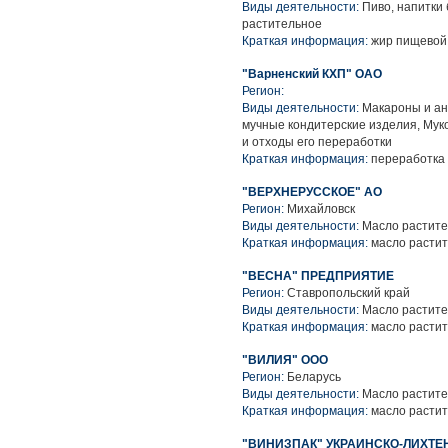
Виды деятельности:
Пиво, напитки
растительное
Краткая информация:
жир пищевой,
"Варненский КХП" ОАО
Регион:
Виды деятельности:
Макароны и ан
мучные кондитерские изделия, Мук
и отходы его переработки
Краткая информация:
переработка 
"ВЕРХНЕРУССКОЕ" АО
Регион:
Михайловск
Виды деятельности:
Масло растите
Краткая информация:
масло расти
"ВЕСНА" ПРЕДПРИЯТИЕ
Регион:
Ставропольский край
Виды деятельности:
Масло растите
Краткая информация:
масло расти
"ВИЛИЯ" ООО
Регион:
Беларусь
Виды деятельности:
Масло растите
Краткая информация:
масло расти
"ВИНИЗПАК" УКРАИНСКО-ЛИХТЕ