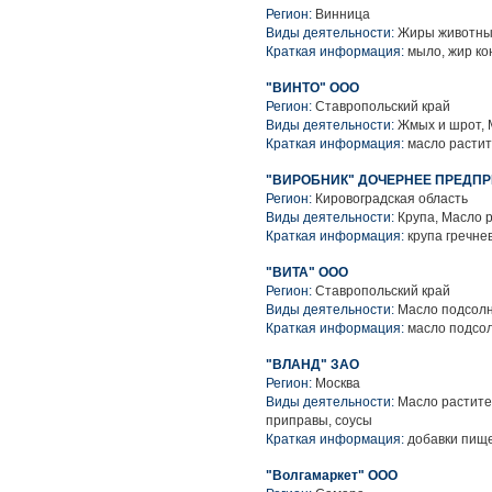
Регион:
Винница
Виды деятельности:
Жиры животные
Краткая информация:
мыло, жир ко
"ВИНТО" ООО
Регион:
Ставропольский край
Виды деятельности:
Жмых и шрот, 
Краткая информация:
масло растит
"ВИРОБНИК" ДОЧЕРНЕЕ ПРЕДП
Регион:
Кировоградская область
Виды деятельности:
Крупа, Масло 
Краткая информация:
крупа гречне
"ВИТА" ООО
Регион:
Ставропольский край
Виды деятельности:
Масло подсол
Краткая информация:
масло подсо
"ВЛАНД" ЗАО
Регион:
Москва
Виды деятельности:
Масло растите
приправы, соусы
Краткая информация:
добавки пище
"Волгамаркет" ООО