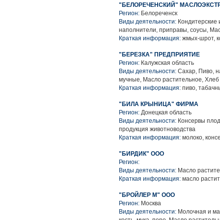
"БЕЛОРЕЧЕНСКИЙ" МАСЛОЭКСТ
Регион:
Белореченск
Виды деятельности:
Кондитерские 
наполнители, приправы, соусы, Ма
Краткая информация:
жмых-шрот, к
"БЕРЕЗКА" ПРЕДПРИЯТИЕ
Регион:
Калужская область
Виды деятельности:
Сахар, Пиво, н
мучные, Масло растительное, Хлеб
Краткая информация:
пиво, табачн
"БИЛА КРЫНИЦА" ФИРМА
Регион:
Донецкая область
Виды деятельности:
Консервы плод
продукция животноводства
Краткая информация:
молоко, конс
"БИРДИК" ООО
Регион:
Виды деятельности:
Масло растите
Краткая информация:
масло расти
"БРОЙЛЕР М" ООО
Регион:
Москва
Виды деятельности:
Молочная и мас