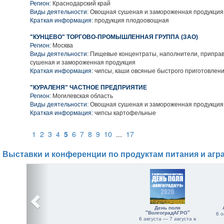
Регион:
Краснодарский край
Виды деятельности:
Овощная сушеная и замороженная продукция
Краткая информация:
продукция плодоовощная
"КУНЦЕВО" ТОРГОВО-ПРОМЫШЛЕННАЯ ГРУППА (ЗАО)
Регион:
Москва
Виды деятельности:
Пищевые концентраты, наполнители, приправ
сушеная и замороженная продукция
Краткая информация:
чипсы, каши овсяные быстрого приготовлен
"КУРАЛЕНЯ" ЧАСТНОЕ ПРЕДПРИЯТИЕ
Регион:
Могилевская область
Виды деятельности:
Овощная сушеная и замороженная продукция
Краткая информация:
чипсы картофельные
1
2
3
4
5
6
7
8
9
10
...
17
Выставки и конференции по продуктам питания и агр
День поля
"ВолгоградАГРО"
6 о
6 августа — 7 августа в