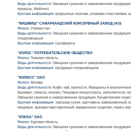
Виды деятельности:
Овощная сушеная и замороженная продукция,
кукурузы, Майонез
Краткая информация:
кукурузные палочки, упаковка пластиковая,
"КИШМИШ" САМАРКАНДСКИЙ КОНСЕРВНЫЙ ЗАВОД (АО)
Регион:
Узбекистан
Виды деятельности:
Овощная сушеная и замороженная продукция
плодоовощные
Краткая информация:
сухофрукты
"КОЛОС" ПОТРЕБИТЕЛЬСКОЕ ОБЩЕСТВО
Регион:
Томская область
Виды деятельности:
Овощная сушеная и замороженная продукция
Краткая информация:
продукция плодоовощная
"КОЛОСС" ОАО
Регион:
Москва
Виды деятельности:
Кофе, чай, пряности, Макароны и аналогичны
Крахмал, глюкоза, инулин, Пищевые концентраты, наполнители, пр
Овощная сушеная и замороженная продукция, Кондитерские изде
Краткая информация:
завтраки сухие, картофель замороженный, 
пищевые, крахмал картофельный, макаронные изделия, перец че
"КОНЗА" ОАО
Регион:
Курская область
Виды деятельности:
Овощная сушеная и замороженная продукция,