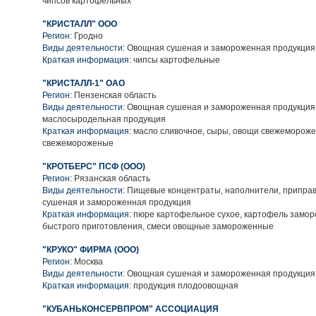
чипсов картофельных
"КРИСТАЛЛ" ООО
Регион:
Гродно
Виды деятельности:
Овощная сушеная и замороженная продукция
Краткая информация:
чипсы картофельные
"КРИСТАЛЛ-1" ОАО
Регион:
Пензенская область
Виды деятельности:
Овощная сушеная и замороженная продукция
маслосыродельная продукция
Краткая информация:
масло сливочное, сыры, овощи свежемороже
свежемороженые
"КРОТБЕРС" ПСФ (ООО)
Регион:
Рязанская область
Виды деятельности:
Пищевые концентраты, наполнители, приправ
сушеная и замороженная продукция
Краткая информация:
пюре картофельное сухое, картофель замор
быстрого приготовления, смеси овощные замороженные
"КРУКО" ФИРМА (ООО)
Регион:
Москва
Виды деятельности:
Овощная сушеная и замороженная продукция
Краткая информация:
продукция плодоовощная
"КУБАНЬКОНСЕРВПРОМ" АССОЦИАЦИЯ