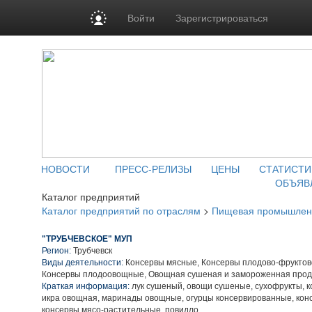
Войти
Зарегистрироваться
НОВОСТИ
ПРЕСС-РЕЛИЗЫ
ЦЕНЫ
СТАТИСТИ
ОБЪЯВ
Каталог предприятий
Каталог предприятий по отраслям
>
Пищевая промышлен
"ТРУБЧЕВСКОЕ" МУП
Регион:
Трубчевск
Виды деятельности:
Консервы мясные, Консервы плодово-фруктов
Консервы плодоовощные, Овощная сушеная и замороженная прод
Краткая информация:
лук сушеный, овощи сушеные, сухофрукты, 
икра овощная, маринады овощные, огурцы консервированные, кон
консервы мясо-растительные, повидло