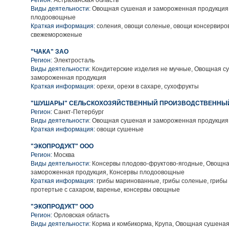
Регион:
Астраханская область
Виды деятельности:
Овощная сушеная и замороженная продукция
плодоовощные
Краткая информация:
соления, овощи соленые, овощи консервиро
свежемороженые
"ЧАКА" ЗАО
Регион:
Электросталь
Виды деятельности:
Кондитерские изделия не мучные, Овощная с
замороженная продукция
Краткая информация:
орехи, орехи в сахаре, сухофрукты
"ШУШАРЫ" СЕЛЬСКОХОЗЯЙСТВЕННЫЙ ПРОИЗВОДСТВЕННЫЙ
Регион:
Санкт-Петербург
Виды деятельности:
Овощная сушеная и замороженная продукция
Краткая информация:
овощи сушеные
"ЭКОПРОДУКТ" ООО
Регион:
Москва
Виды деятельности:
Консервы плодово-фруктово-ягодные, Овощна
замороженная продукция, Консервы плодоовощные
Краткая информация:
грибы маринованные, грибы соленые, грибы
протертые с сахаром, варенье, консервы овощные
"ЭКОПРОДУКТ" ООО
Регион:
Орловская область
Виды деятельности:
Корма и комбикорма, Крупа, Овощная сушена