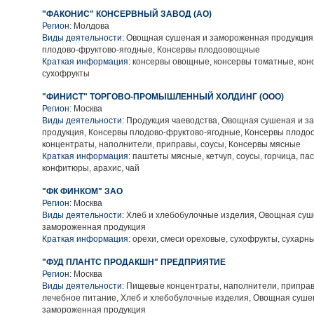
"ФАКОНИС" КОНСЕРВНЫЙ ЗАВОД (АО)
Регион:
Молдова
Виды деятельности:
Овощная сушеная и замороженная продукция
плодово-фруктово-ягодные, Консервы плодоовощные
Краткая информация:
консервы овощные, консервы томатные, кон
сухофрукты
"ФИНИСТ" ТОРГОВО-ПРОМЫШЛЕННЫЙ ХОЛДИНГ (ООО)
Регион:
Москва
Виды деятельности:
Продукция чаеводства, Овощная сушеная и з
продукция, Консервы плодово-фруктово-ягодные, Консервы плод
концентраты, наполнители, приправы, соусы, Консервы мясные
Краткая информация:
паштеты мясные, кетчуп, соусы, горчица, па
конфитюры, арахис, чай
"ФК ФИНКОМ" ЗАО
Регион:
Москва
Виды деятельности:
Хлеб и хлебобулочные изделия, Овощная суш
замороженная продукция
Краткая информация:
орехи, смеси ореховые, сухофрукты, сухарн
"ФУД ПЛАНТС ПРОДАКШН" ПРЕДПРИЯТИЕ
Регион:
Москва
Виды деятельности:
Пищевые концентраты, наполнители, приправы
лечебное питание, Хлеб и хлебобулочные изделия, Овощная суше
замороженная продукция