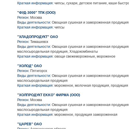
Краткая информация:
чипсы, сухари, детское питание, каши быстр
"ФУД-3000" ТПК (ООО)
Регион:
Москва
Виды деятельности:
Овощная сушеная и замороженная продукция
Краткая информация:
чипсы
"ХЛАДОПРОДУКТ" ОАО
Регион:
Тимашевск
Виды деятельности:
Овощная сушеная и замороженная продукция
маслосыродельная продукция, Хладокомбинаты
Краткая информация:
овощи свежемороженые, мороженое
"ХОЛОД" ОАО
Регион:
Пятигорск
Виды деятельности:
Овощная сушеная и замороженная продукция,
маслосыродельная продукция
Краткая информация:
мороженое, молочная продукция, продукция
"ХОЛПРОДУКТ EKKO" ФИРМА (ООО)
Регион:
Москва
Виды деятельности:
Овощная сушеная и замороженная продукция
маслосыродельная продукция
Краткая информация:
мороженое, продукция замороженная
"ЦАРЕВ" ОАО