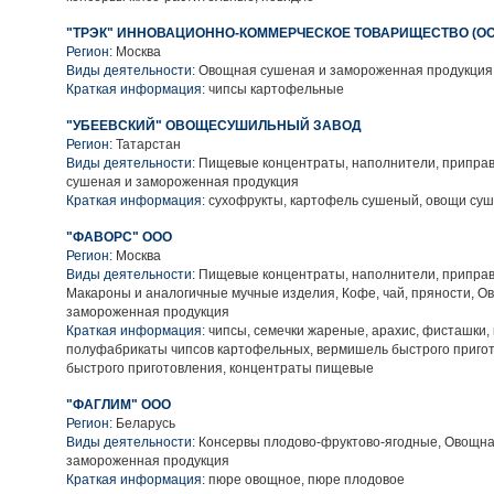
"ТРЭК" ИННОВАЦИОННО-КОММЕРЧЕСКОЕ ТОВАРИЩЕСТВО (ОО
Регион:
Москва
Виды деятельности:
Овощная сушеная и замороженная продукция
Краткая информация:
чипсы картофельные
"УБЕЕВСКИЙ" ОВОЩЕСУШИЛЬНЫЙ ЗАВОД
Регион:
Татарстан
Виды деятельности:
Пищевые концентраты, наполнители, приправ
сушеная и замороженная продукция
Краткая информация:
сухофрукты, картофель сушеный, овощи суш
"ФАВОРС" ООО
Регион:
Москва
Виды деятельности:
Пищевые концентраты, наполнители, приправ
Макароны и аналогичные мучные изделия, Кофе, чай, пряности, О
замороженная продукция
Краткая информация:
чипсы, семечки жареные, арахис, фисташки, 
полуфабрикаты чипсов картофельных, вермишель быстрого пригот
быстрого приготовления, концентраты пищевые
"ФАГЛИМ" ООО
Регион:
Беларусь
Виды деятельности:
Консервы плодово-фруктово-ягодные, Овощна
замороженная продукция
Краткая информация:
пюре овощное, пюре плодовое