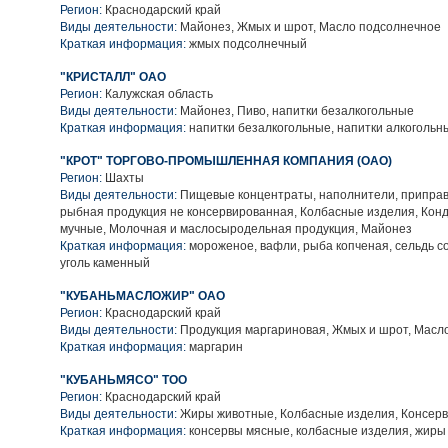
Регион:
Краснодарский край
Виды деятельности:
Майонез, Жмых и шрот, Масло подсолнечное
Краткая информация:
жмых подсолнечный
"КРИСТАЛЛ" ОАО
Регион:
Калужская область
Виды деятельности:
Майонез, Пиво, напитки безалкогольные
Краткая информация:
напитки безалкогольные, напитки алкогольн
"КРОТ" ТОРГОВО-ПРОМЫШЛЕННАЯ КОМПАНИЯ (ОАО)
Регион:
Шахты
Виды деятельности:
Пищевые концентраты, наполнители, приправ
рыбная продукция не консервированная, Колбасные изделия, Кон
мучные, Молочная и маслосыродельная продукция, Майонез
Краткая информация:
мороженое, вафли, рыба копченая, сельдь со
уголь каменный
"КУБАНЬМАСЛОЖИР" ОАО
Регион:
Краснодарский край
Виды деятельности:
Продукция маргариновая, Жмых и шрот, Масл
Краткая информация:
маргарин
"КУБАНЬМЯСО" ТОО
Регион:
Краснодарский край
Виды деятельности:
Жиры животные, Колбасные изделия, Консер
Краткая информация:
консервы мясные, колбасные изделия, жиры