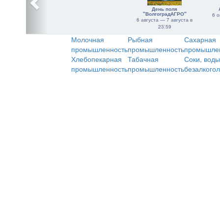
День поля
"ВолгоградАГРО"
6 о
6 августа — 7 августа в
23:59
Молочная
Рыбная
Сахарная
промышленность
промышленность
промышле
Хлебопекарная
Табачная
Соки, воды
промышленность
промышленность
безалкого