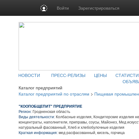
Войти
Зарегистрироваться
НОВОСТИ
ПРЕСС-РЕЛИЗЫ
ЦЕНЫ
СТАТИСТИ
ОБЪЯВ
Каталог предприятий
Каталог предприятий по отраслям
>
Пищевая промышлен
"КООПОБЩЕПИТ" ПРЕДПРИЯТИЕ
Регион:
Гродненская область
Виды деятельности:
Колбасные изделия, Кондитерские изделия н
концентраты, наполнители, приправы, соусы, Майонез, Мед искус
натуральный фасованный, Хлеб и хлебобулочные изделия
Краткая информация:
мед расфасованный, кисель, горчица