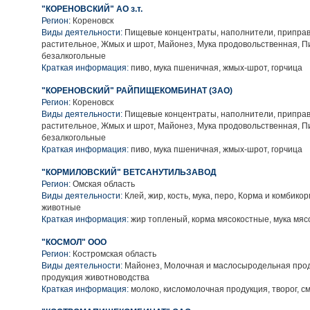
"КОРЕНОВСКИЙ" АО з.т.
Регион:
Кореновск
Виды деятельности:
Пищевые концентраты, наполнители, приправ
растительное, Жмых и шрот, Майонез, Мука продовольственная, П
безалкогольные
Краткая информация:
пиво, мука пшеничная, жмых-шрот, горчица
"КОРЕНОВСКИЙ" РАЙПИЩЕКОМБИНАТ (ЗАО)
Регион:
Кореновск
Виды деятельности:
Пищевые концентраты, наполнители, приправ
растительное, Жмых и шрот, Майонез, Мука продовольственная, П
безалкогольные
Краткая информация:
пиво, мука пшеничная, жмых-шрот, горчица
"КОРМИЛОВСКИЙ" ВЕТСАНУТИЛЬЗАВОД
Регион:
Омская область
Виды деятельности:
Клей, жир, кость, мука, перо, Корма и комбико
животные
Краткая информация:
жир топленый, корма мясокостные, мука мяс
"КОСМОЛ" ООО
Регион:
Костромская область
Виды деятельности:
Майонез, Молочная и маслосыродельная прод
продукция животноводства
Краткая информация:
молоко, кисломолочная продукция, творог, с