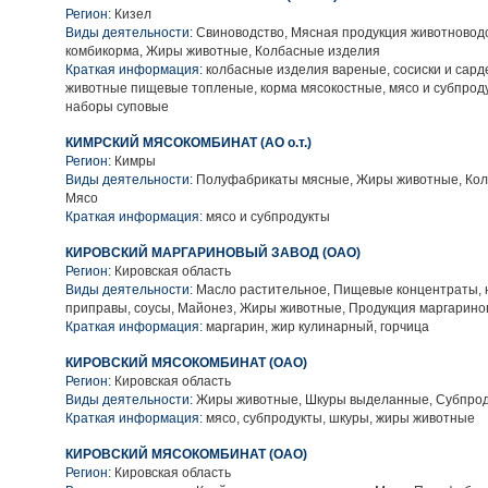
Регион:
Кизел
Виды деятельности:
Свиноводство, Мясная продукция животноводс
комбикорма, Жиры животные, Колбасные изделия
Краткая информация:
колбасные изделия вареные, сосиски и сард
животные пищевые топленые, корма мясокостные, мясо и субпроду
наборы суповые
КИМРСКИЙ МЯСОКОМБИНАТ (АО о.т.)
Регион:
Кимры
Виды деятельности:
Полуфабрикаты мясные, Жиры животные, Кол
Мясо
Краткая информация:
мясо и субпродукты
КИРОВСКИЙ МАРГАРИНОВЫЙ ЗАВОД (ОАО)
Регион:
Кировская область
Виды деятельности:
Масло растительное, Пищевые концентраты, 
приправы, соусы, Майонез, Жиры животные, Продукция маргарино
Краткая информация:
маргарин, жир кулинарный, горчица
КИРОВСКИЙ МЯСОКОМБИНАТ (ОАО)
Регион:
Кировская область
Виды деятельности:
Жиры животные, Шкуры выделанные, Субпрод
Краткая информация:
мясо, субпродукты, шкуры, жиры животные
КИРОВСКИЙ МЯСОКОМБИНАТ (ОАО)
Регион:
Кировская область