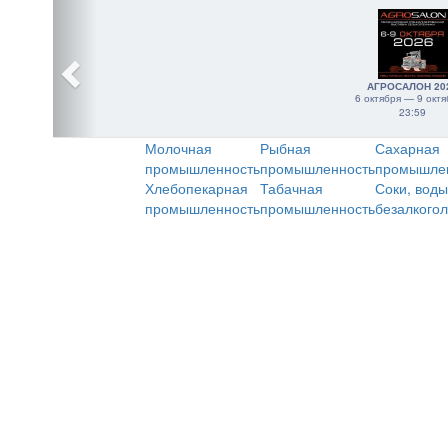
АГРОСАЛОН 20
6 октября — 9 октя
23:59
Молочная
Рыбная
Сахарная
промышленность
промышленность
промышле
Хлебопекарная
Табачная
Соки, воды
промышленность
промышленность
безалкого