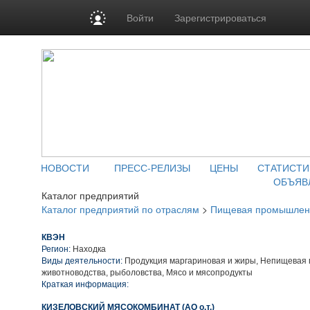
Войти
Зарегистрироваться
НОВОСТИ
ПРЕСС-РЕЛИЗЫ
ЦЕНЫ
СТАТИСТИ
ОБЪЯВ
Каталог предприятий
Каталог предприятий по отраслям
>
Пищевая промышлен
КВЭН
Регион:
Находка
Виды деятельности:
Продукция маргариновая и жиры, Непищевая 
животноводства, рыболовства, Мясо и мясопродукты
Краткая информация:
КИЗЕЛОВСКИЙ МЯСОКОМБИНАТ (АО о.т.)