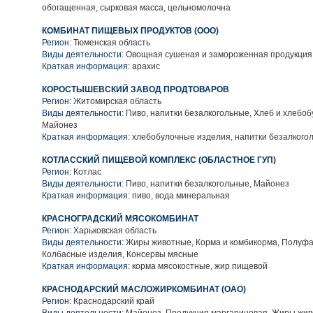
обогащенная, сырковая масса, цельномолочна
КОМБИНАТ ПИЩЕВЫХ ПРОДУКТОВ (ООО)
Регион:
Тюменская область
Виды деятельности:
Овощная сушеная и замороженная продукция
Краткая информация:
арахис
КОРОСТЫШЕВСКИЙ ЗАВОД ПРОДТОВАРОВ
Регион:
Житомирская область
Виды деятельности:
Пиво, напитки безалкогольные, Хлеб и хлебо
Майонез
Краткая информация:
хлебобулочные изделия, напитки безалкого
КОТЛАССКИЙ ПИЩЕВОЙ КОМПЛЕКС (ОБЛАСТНОЕ ГУП)
Регион:
Котлас
Виды деятельности:
Пиво, напитки безалкогольные, Майонез
Краткая информация:
пиво, вода минеральная
КРАСНОГРАДСКИЙ МЯСОКОМБИНАТ
Регион:
Харьковская область
Виды деятельности:
Жиры животные, Корма и комбикорма, Полуфа
Колбасные изделия, Консервы мясные
Краткая информация:
корма мясокостные, жир пищевой
КРАСНОДАРСКИЙ МАСЛОЖИРКОМБИНАТ (ОАО)
Регион:
Краснодарский край