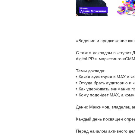
«Ведение и продвижение ка
С таким докладом выступит 
digital PR и маркетинге «СМ
Темы доклада:
• Какая аудитория в MAX и ка
• Откуда брать аудиторию и 
• Как удерживать внимание п
• Кому подойдет MAX, а кому
Денис Максимов, владелец а
Каждый день посвящен опред
Перед началом активного дел