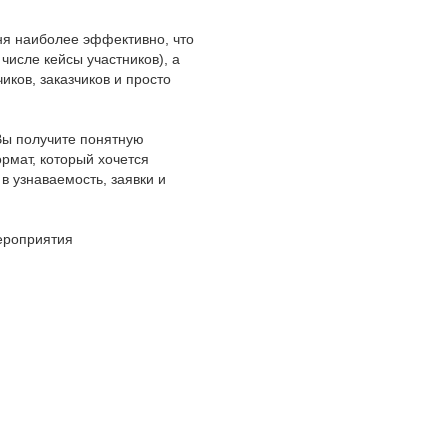
дня наиболее эффективно, что
числе кейсы участников), а
иков, заказчиков и просто
 Вы получите понятную
рмат, который хочется
в узнаваемость, заявки и
ероприятия