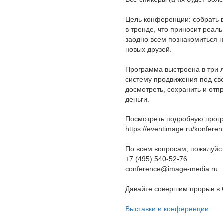
Цель конференции: собрать вс
в тренде, что приносит реаль
заодно всем познакомиться н
новых друзей.
Программа выстроена в три л
систему продвижения под сво
досмотреть, сохранить и отпр
деньги.
Посмотреть подробную прогр
https://eventimage.ru/konferent
По всем вопросам, пожалуйс
+7 (495) 540-52-76
conference@image-media.ru
Давайте совершим прорыв в
Выставки и конференции