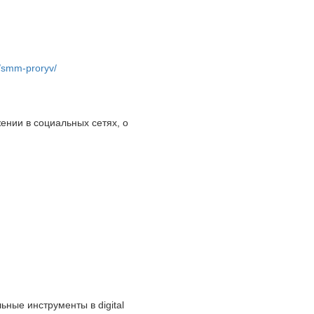
gi/smm-proryv/
ении в социальных сетях, о
ьные инструменты в digital