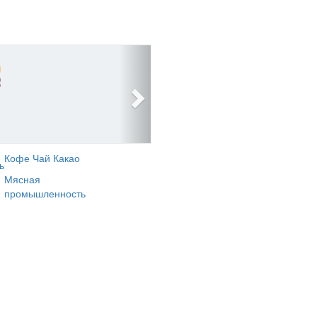
Кофе Чай Какао
ь
Мясная
промышленность