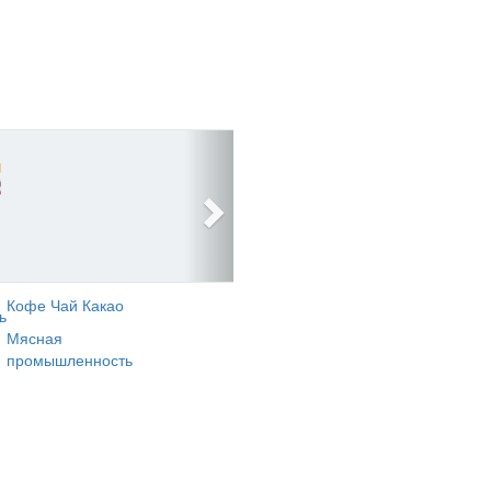
Кофе Чай Какао
ь
Мясная
промышленность