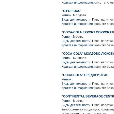
Краткая информация:
спирт этилов
"CIPRI" ООО
Регион:
Молдова
Виды деятельности:
Пиво, напитки
Краткая информация:
напитки беза
"COCA-COLA EXPORT CORPORAT
Регион:
Москва
Виды деятельности:
Пиво, напитки
Краткая информация:
напитки беза
"COCA-COLA" МОЛДОВО-ЛЮКСЕ
Регион:
Кишинев
Виды деятельности:
Пиво, напитки
Краткая информация:
напитки беза
"COCA-COLA" ПРЕДПРИЯТИЕ
Регион:
Виды деятельности:
Пиво, напитки
Краткая информация:
напитки беза
"CONTINENTAL BEVERAGE CENTR
Регион:
Москва
Виды деятельности:
Пиво, напитки
замороженная продукция, Кондитер
маслосыродельная продукция