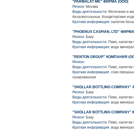
"PARMALAT MK" ФИРМА (ООО)
Регион:
Москва
Виды деятельности:
Молочная и ма
безалкогольные, Кондитерские изд
Краткая информация:
напитки беза
"PHOENUX CASPIAN, LTD" ФИРМ
Регион:
Баку
Виды деятельности:
Пиво, напитки
Краткая информация:
вода минера
"RENTON GROUP" КОМПАНИЯ (О
Регион:
Виды деятельности:
Пиво, напитки 
Краткая информация:
соки овощные
газированная
"SHOLLAR BOTTLING COMPANY
Регион:
Баку
Виды деятельности:
Пиво, напитки
Краткая информация:
вода минерал
"SHOLLAR BOTTLING COMPANY"
Регион:
Баку
Виды деятельности:
Пиво, напитки
Краткая информация:
вода минера