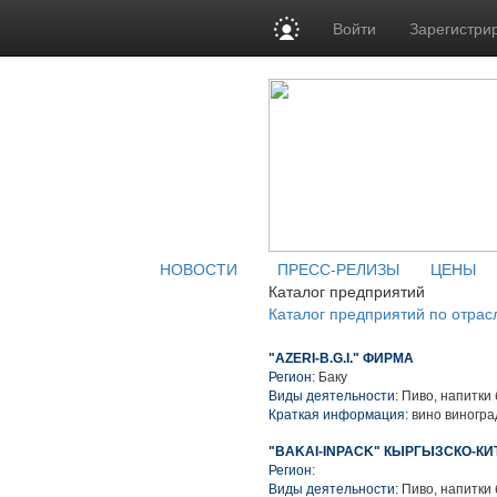
Войти
Зарегистри
НОВОСТИ
ПРЕСС-РЕЛИЗЫ
ЦЕНЫ
Каталог предприятий
Каталог предприятий по отрас
"AZERI-B.G.I." ФИРМА
Регион:
Баку
Виды деятельности:
Пиво, напитки
Краткая информация:
вино виногра
"BAKAI-INPACK" КЫРГЫЗСКО-К
Регион:
Виды деятельности:
Пиво, напитки 