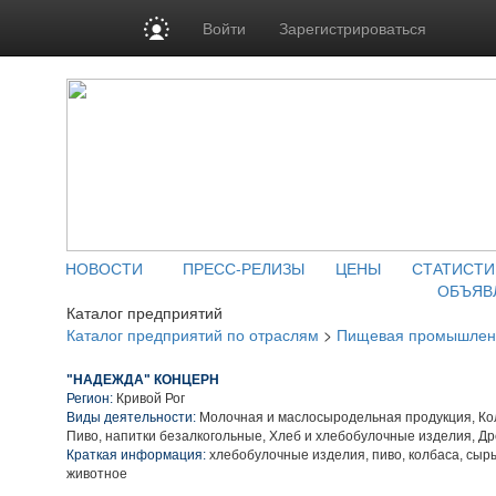
Войти
Зарегистрироваться
НОВОСТИ
ПРЕСС-РЕЛИЗЫ
ЦЕНЫ
СТАТИСТИ
ОБЪЯВ
Каталог предприятий
Каталог предприятий по отраслям
>
Пищевая промышлен
"НАДЕЖДА" КОНЦЕРН
Регион:
Кривой Рог
Виды деятельности:
Молочная и маслосыродельная продукция, Ко
Пиво, напитки безалкогольные, Хлеб и хлебобулочные изделия, Д
Краткая информация:
хлебобулочные изделия, пиво, колбаса, сыр
животное