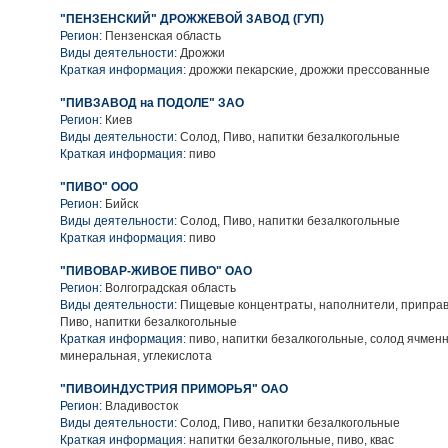
"ПЕНЗЕНСКИЙ" ДРОЖЖЕВОЙ ЗАВОД (ГУП)
Регион:
Пензенская область
Виды деятельности:
Дрожжи
Краткая информация:
дрожжи пекарские, дрожжи прессованные
"ПИВЗАВОД на ПОДОЛЕ" ЗАО
Регион:
Киев
Виды деятельности:
Солод, Пиво, напитки безалкогольные
Краткая информация:
пиво
"ПИВО" ООО
Регион:
Бийск
Виды деятельности:
Солод, Пиво, напитки безалкогольные
Краткая информация:
пиво
"ПИВОВАР-ЖИВОЕ ПИВО" ОАО
Регион:
Волгоградская область
Виды деятельности:
Пищевые концентраты, наполнители, приправы
Пиво, напитки безалкогольные
Краткая информация:
пиво, напитки безалкогольные, солод ячмен
минеральная, углекислота
"ПИВОИНДУСТРИЯ ПРИМОРЬЯ" ОАО
Регион:
Владивосток
Виды деятельности:
Солод, Пиво, напитки безалкогольные
Краткая информация:
напитки безалкогольные, пиво, квас