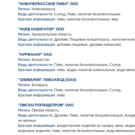
"НОВОЧЕРКАССКОЕ ПИВО" ООО
Регион:
Новочеркасск
Виды деятельности:
Солод, Пиво, напитки безалкогольные
Краткая информация:
пиво, напитки безалкогольные, квас
"НОРД НАВИГАТОР" ООО
Регион:
Архангельская область
Виды деятельности:
Дрожжи, Пищевые концентраты, наполнители,
Краткая информация:
добавки пищевые, дрожжи пекарские
"НУРЖАНАР" ОАО
Регион:
Казахстан
Виды деятельности:
Пиво, напитки безалкогольные, Солод
Краткая информация:
пиво, водка, напитки алкогольные, вода мин
"ОЛИВАРИЯ" ПИВЗАВОД (ОАО)
Регион:
Беларусь
Виды деятельности:
Пиво, напитки безалкогольные, Солод
Краткая информация:
пиво
"ОМСКАГРОПИЩЕПРОМ" ОАО
Регион:
Омская область
Виды деятельности:
Дрожжи, Пиво, напитки безалкогольные, Конд
не мучные
Краткая информация:
кондитерские изделия из сахара, вино, водка
водочные изделия, пиво, напитки безалкогольные, вода минераль